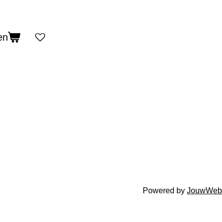
en
Powered by
JouwWeb